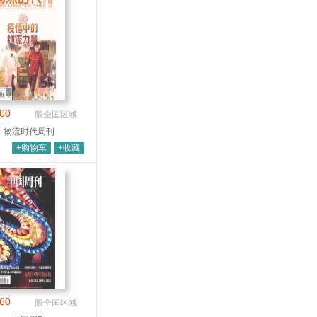
00
限全国区域
物流时代周刊
+购物车
+收藏
60
限全国区域