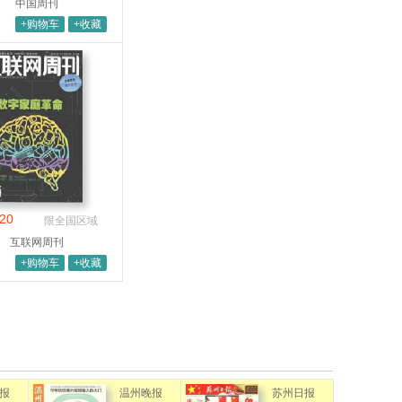
中国周刊
+购物车
+收藏
20
限全国区域
互联网周刊
+购物车
+收藏
报
温州晚报
苏州日报