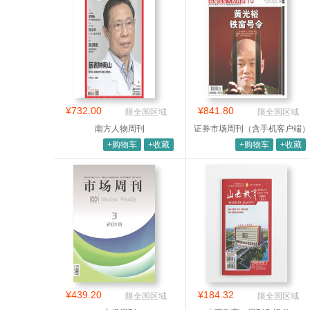
¥732.00
¥841.80
限全国区域
限全国区域
南方人物周刊
证券市场周刊（含手机客户端）
+购物车
+收藏
+购物车
+收藏
¥439.20
¥184.32
限全国区域
限全国区域