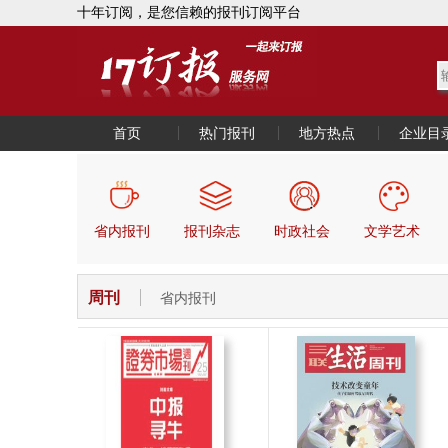
十年订阅，是您信赖的报刊订阅平台
首页
热门报刊
地方热点
企业目
省内报刊
报刊杂志
时政社会
文学艺术
周刊
省内报刊