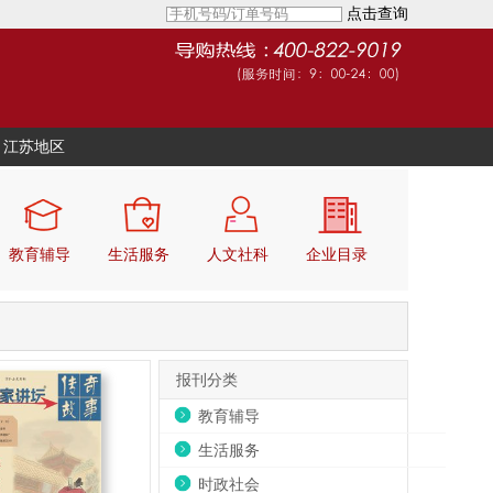
点击查询
江苏地区
教育辅导
生活服务
人文社科
企业目录
报刊分类
教育辅导
生活服务
时政社会