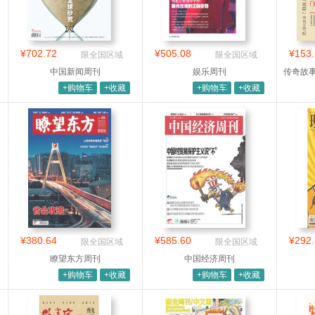
¥702.72
¥505.08
¥153.
限全国区域
限全国区域
中国新闻周刊
娱乐周刊
传奇故
+购物车
+收藏
+购物车
+收藏
¥380.64
¥585.60
¥292.
限全国区域
限全国区域
瞭望东方周刊
中国经济周刊
+购物车
+收藏
+购物车
+收藏