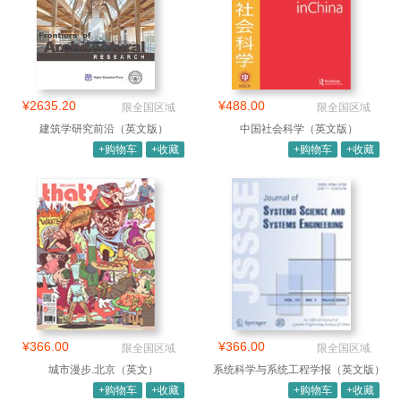
¥2635.20
¥488.00
限全国区域
限全国区域
建筑学研究前沿（英文版）
中国社会科学（英文版）
+购物车
+收藏
+购物车
+收藏
¥366.00
¥366.00
限全国区域
限全国区域
城市漫步.北京（英文）
系统科学与系统工程学报（英文版）
+购物车
+收藏
+购物车
+收藏