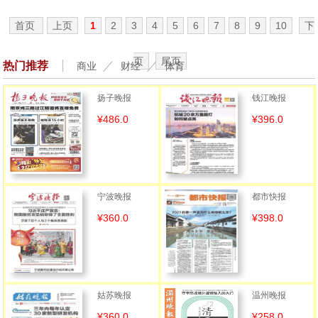
首页
上页
1
2
3
4
5
6
7
8
9
10
下
页
尾页
热门推荐
商业
财经
体育
扬子晚报
钱江晚报
¥486.0
¥396.0
宁波晚报
都市快报
¥360.0
¥398.0
姑苏晚报
温州晚报
¥360.0
¥258.0