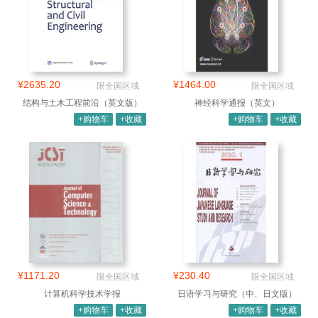
¥2635.20
¥1464.00
限全国区域
限全国区域
结构与土木工程前沿（英文版）
神经科学通报（英文）
+购物车
+收藏
+购物车
+收藏
¥1171.20
¥230.40
限全国区域
限全国区域
计算机科学技术学报
日语学习与研究（中、日文版）
+购物车
+收藏
+购物车
+收藏