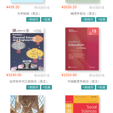
¥439.20
¥2635.20
限全国区域
限全国区域
力学快报（英文）
物理学前沿（英文）
+购物车
+收藏
+购物车
+收藏
¥3240.00
¥1024.80
限全国区域
限全国区域
化学科学与工程前沿（英文）
中国教育学前沿（英文）
+购物车
+收藏
+购物车
+收藏