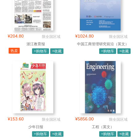
¥204.80
¥1024.80
限全国区域
限全国区域
浙江教育报
中国工商管理研究前沿（英文）
热卖
+购物车
+收藏
+购物车
+收藏
¥153.60
¥5856.00
限全国区域
限全国区域
少年日报
工程（英文）
+购物车
+收藏
+购物车
+收藏