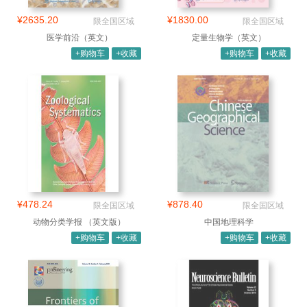
¥2635.20
¥1830.00
限全国区域
限全国区域
医学前沿（英文）
定量生物学（英文）
+购物车
+收藏
+购物车
+收藏
¥478.24
¥878.40
限全国区域
限全国区域
动物分类学报 （英文版）
中国地理科学
+购物车
+收藏
+购物车
+收藏