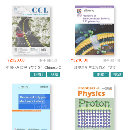
¥2928.00
¥3240.00
限全国区域
限全国区域
中国化学快报（英文版）Chinese C
环境科学与工程前沿（英文）
+购物车
+收藏
+购物车
+收藏