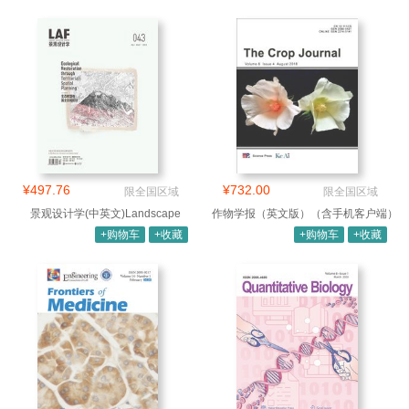
¥497.76
¥732.00
限全国区域
限全国区域
景观设计学(中英文)Landscape
作物学报（英文版）（含手机客户端）
+购物车
+收藏
+购物车
+收藏