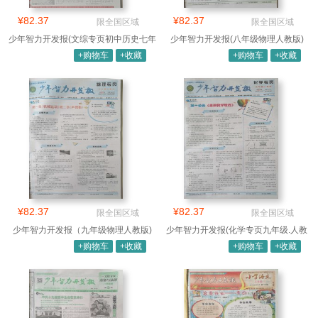
¥82.37
¥82.37
限全国区域
限全国区域
少年智力开发报(文综专页初中历史七年
少年智力开发报(八年级物理人教版)
级部
+购物车
+收藏
+购物车
+收藏
¥82.37
¥82.37
限全国区域
限全国区域
少年智力开发报（九年级物理人教版)
少年智力开发报(化学专页九年级.人教
版)
+购物车
+收藏
+购物车
+收藏