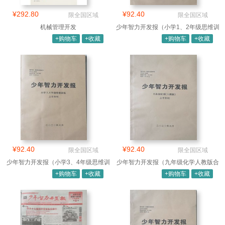
¥292.80
¥92.40
限全国区域
限全国区域
机械管理开发
少年智力开发报（小学1、2年级思维训
练合
+购物车
+收藏
+购物车
+收藏
¥92.40
¥92.40
限全国区域
限全国区域
少年智力开发报（小学3、4年级思维训
少年智力开发报（九年级化学人教版合
练合
订本）
+购物车
+收藏
+购物车
+收藏