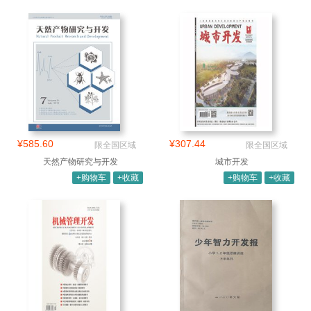
¥585.60
¥307.44
限全国区域
限全国区域
天然产物研究与开发
城市开发
+购物车
+收藏
+购物车
+收藏