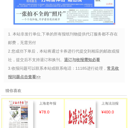
1. 本站非发行单位,下单的所有报纸刊物提供代订服务都不存在
邮费，无需另付
2.您成功下单后，本站将通过卡券进行代提交到相应的邮政或报
社，提交后不支持退订和换刊。
退订与收报需知必看
3.收报问题可以联系本站或联系电话：11185进行处理，
常见收
报问题点击查看>>
猜你喜欢
上海老年报
上海法治报
¥78.0
¥400.0