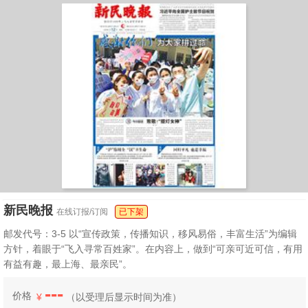
新民晚报
在线订报/订阅
已下架
邮发代号：3-5 以“宣传政策，传播知识，移风易俗，丰富生活”为编辑
方针，着眼于“飞入寻常百姓家”。在内容上，做到“可亲可近可信，有用
有益有趣，最上海、最亲民”。
---
价格
¥
（
以受理后显示时间为准）