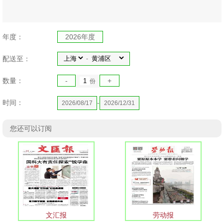
年度：
2026年度
配送至：
-
数量：
-
+
份
时间：
-
2026/08/17
2026/12/31
您还可以订阅
文汇报
劳动报