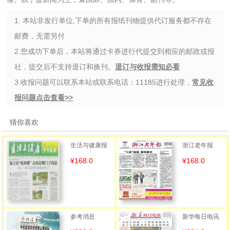
1. 本站非发行单位,下单的所有报纸刊物提供代订服务都不存在
邮费，无需另付
2.您成功下单后，本站将通过卡券进行代提交到相应的邮政或报
社，提交后不支持退订和换刊。
退订与收报需知必看
3.收报问题可以联系本站或联系电话：11185进行处理，
常见收
报问题点击查看>>
猜你喜欢
生活与健康报
浙江老年报
¥168.0
¥168.0
参考消息
新华每日电讯