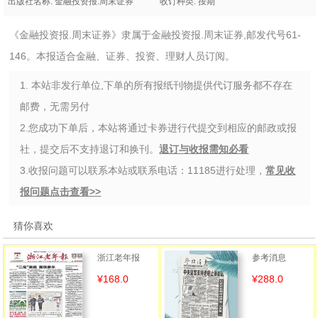
出版社名称: 金融投资报.周末证券
收订种类: 按期
《金融投资报.周末证券》隶属于金融投资报.周末证券,邮发代号61-
146。本报适合金融、证券、投资、理财人员订阅。
1. 本站非发行单位,下单的所有报纸刊物提供代订服务都不存在
邮费，无需另付
2.您成功下单后，本站将通过卡券进行代提交到相应的邮政或报
社，提交后不支持退订和换刊。
退订与收报需知必看
3.收报问题可以联系本站或联系电话：11185进行处理，
常见收
报问题点击查看>>
猜你喜欢
浙江老年报
参考消息
¥168.0
¥288.0