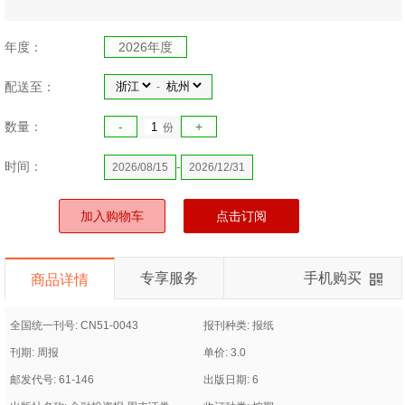
年度：
2026年度
配送至：
-
数量：
-
+
份
时间：
-
2026/08/15
2026/12/31
加入购物车
点击订阅
专享服务
手机购买
商品详情
全国统一刊号: CN51-0043
报刊种类: 报纸
刊期: 周报
单价: 3.0
邮发代号: 61-146
出版日期: 6