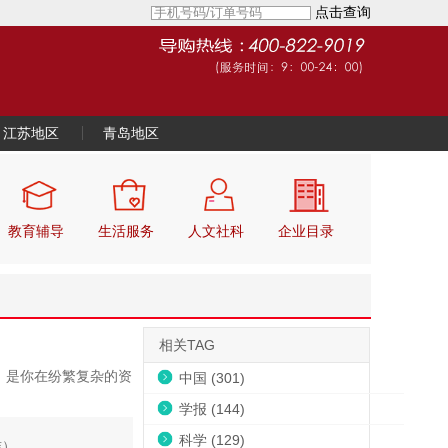
点击查询
江苏地区
青岛地区
教育辅导
生活服务
人文社科
企业目录
相关TAG
，是你在纷繁复杂的资
中国 (301)
学报 (144)
科学 (129)
准）