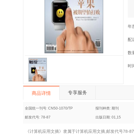
年
配
数
时
专享服务
商品详情
全国统一刊号: CN50-1070/TP
报刊种类: 期刊
邮发代号: 78-87
出版日期: 01,15
《计算机应用文摘》隶属于计算机应用文摘,邮发代号78-