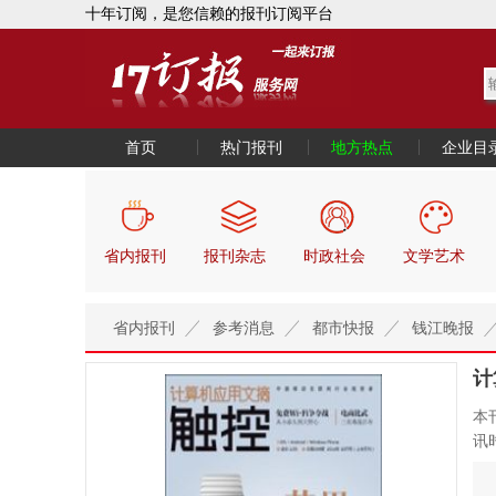
十年订阅，是您信赖的报刊订阅平台
首页
热门报刊
地方热点
企业目
省内报刊
报刊杂志
时政社会
文学艺术
省内报刊
参考消息
都市快报
钱江晚报
计
本
讯