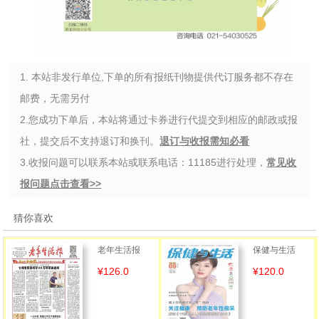
1. 本站非发行单位,下单的所有报纸刊物提供代订服务都不存在
邮费，无需另付
2.您成功下单后，本站将通过卡券进行代提交到相应的邮政或报
社，提交后不支持退订和换刊。
退订与收报需知必看
3.收报问题可以联系本站或联系电话：11185进行处理，
常见收
报问题点击查看>>
猜你喜欢
老年生活报
保健与生活
¥126.0
¥120.0