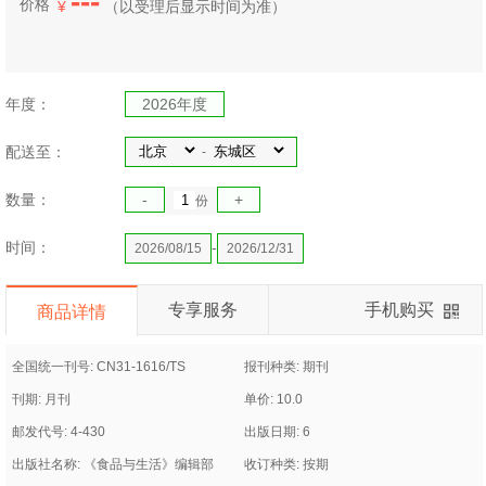
---
价格
¥
（
以受理后显示时间为准）
年度：
2026年度
配送至：
-
数量：
-
+
份
时间：
-
2026/08/15
2026/12/31
专享服务
手机购买
商品详情
全国统一刊号: CN31-1616/TS
报刊种类: 期刊
刊期: 月刊
单价: 10.0
邮发代号: 4-430
出版日期: 6
出版社名称: 《食品与生活》编辑部
收订种类: 按期