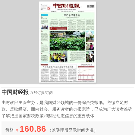
中国财经报
在线订报/订阅
由财政部主管主办，是我国财经领域的一份综合类报纸。遵循立足财
政、反映经济、面向社会、服务读者的办报宗旨，已成为广大读者准确
了解把握国家财税政策和财经动态信息的重要载体
160.86
价格
¥
（
以受理后显示时间为准）