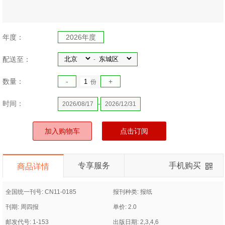
年度：
2026年度
配送至：
-
数量：
-
+
份
时间：
-
2026/08/17
2026/12/31
加入购物车
点击订阅
专享服务
手机购买
商品详情
全国统一刊号: CN11-0185
报刊种类: 报纸
刊期: 周四报
单价: 2.0
邮发代号: 1-153
出版日期: 2,3,4,6