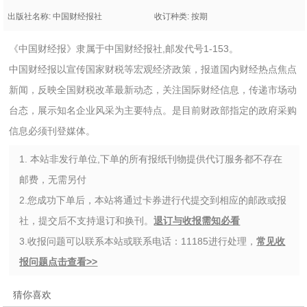
出版社名称: 中国财经报社
收订种类: 按期
《中国财经报》隶属于中国财经报社,邮发代号1-153。
中国财经报以宣传国家财税等宏观经济政策，报道国内财经热点焦点
新闻，反映全国财税改革最新动态，关注国际财经信息，传递市场动
台态，展示知名企业风采为主要特点。是目前财政部指定的政府采购
信息必须刊登媒体。
1. 本站非发行单位,下单的所有报纸刊物提供代订服务都不存在
邮费，无需另付
2.您成功下单后，本站将通过卡券进行代提交到相应的邮政或报
社，提交后不支持退订和换刊。
退订与收报需知必看
3.收报问题可以联系本站或联系电话：11185进行处理，
常见收
报问题点击查看>>
猜你喜欢