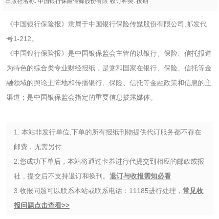
出版社名称: 中国银行保险传媒股份有限
收订种类: 按期
公司
《中国银行保险报》隶属于中国银行保险传媒股份有限公司,邮发代
号1-212。
《中国银行保险报》是中国银保监会主管的以银行、保险、信托报道
为特色的综合类专业财经报纸，是党和国家在银行、保险、信托等金
融领域的舆论主阵地和传播银行、保险、信托等金融政策和信息的主
渠道；是中国银保监会指定的重要信息披露媒体。
1. 本站非发行单位,下单的所有报纸刊物提供代订服务都不存在
邮费，无需另付
2.您成功下单后，本站将通过卡券进行代提交到相应的邮政或报
社，提交后不支持退订和换刊。
退订与收报需知必看
3.收报问题可以联系本站或联系电话：11185进行处理，
常见收
报问题点击查看>>