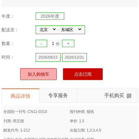
年度：
2026年度
配送至：
-
数量：
-
+
份
时间：
-
2026/08/15
2026/12/31
加入购物车
点击订阅
专享服务
手机购买
商品详情
全国统一刊号: CN11-0310
报刊种类: 报纸
刊期: 周五报
单价: 1.5
邮发代号: 1-212
出版日期: 1,2,3,4,5