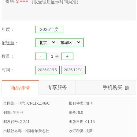
---
价格
¥
（
以受理后显示时间为准）
年度：
2026年度
配送至：
-
数量：
-
+
份
时间：
-
2026/08/15
2026/12/31
专享服务
手机购买
商品详情
全国统一刊号: CN11-1146/C
报刊种类: 期刊
刊期: 半月刊
单价: 8.0
邮发代号: 2-291
出版日期: 01,15
出版社名称: 中国老年杂志社
收订种类: 按期