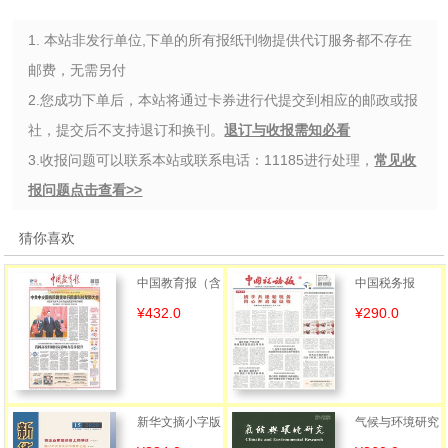
1. 本站非发行单位,下单的所有报纸刊物提供代订服务都不存在
邮费，无需另付
2.您成功下单后，本站将通过卡券进行代提交到相应的邮政或报
社，提交后不支持退订和换刊。
退订与收报需知必看
3.收报问题可以联系本站或联系电话：11185进行处理，
常见收
报问题点击查看>>
猜你喜欢
中国教育报（含
中国税务报
¥432.0
¥290.0
手机客户端）
新华文摘小字版
气候与环境研究