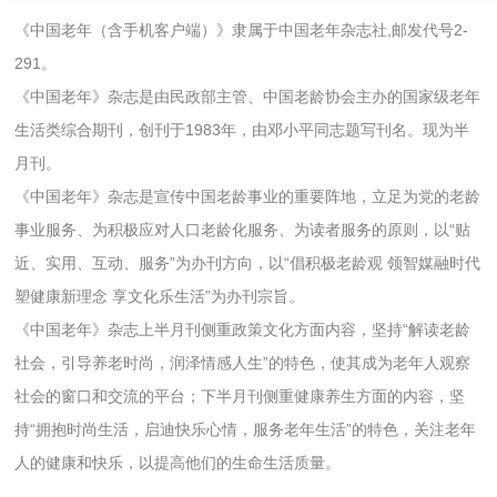
《中国老年（含手机客户端）》隶属于中国老年杂志社,邮发代号2-
291。
《中国老年》杂志是由民政部主管、中国老龄协会主办的国家级老年
生活类综合期刊，创刊于1983年，由邓小平同志题写刊名。现为半
月刊。
《中国老年》杂志是宣传中国老龄事业的重要阵地，立足为党的老龄
事业服务、为积极应对人口老龄化服务、为读者服务的原则，以“贴
近、实用、互动、服务”为办刊方向，以“倡积极老龄观 领智媒融时代
塑健康新理念 享文化乐生活”为办刊宗旨。
《中国老年》杂志上半月刊侧重政策文化方面内容，坚持“解读老龄
社会，引导养老时尚，润泽情感人生”的特色，使其成为老年人观察
社会的窗口和交流的平台；下半月刊侧重健康养生方面的内容，坚
持“拥抱时尚生活，启迪快乐心情，服务老年生活”的特色，关注老年
人的健康和快乐，以提高他们的生命生活质量。